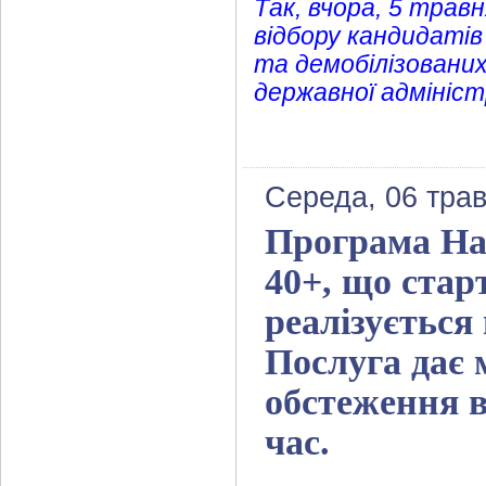
Так, вчора, 5 травн
відбору кандидатів
та демобілізованих
державної адмініст
Середа, 06 трав
Програма Нац
40+, що стар
реалізується
Послуга дає
обстеження в
час.