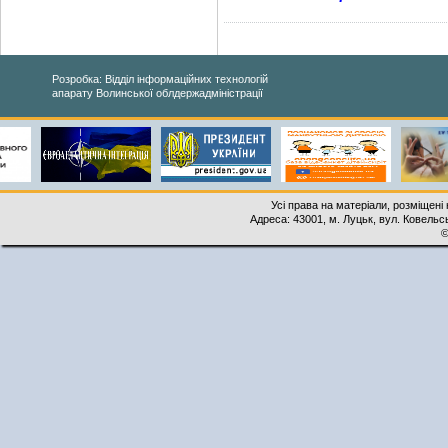
Розробка: Відділ інформаційних технологій
апарату Волинської облдержадміністрації
Усі права на матеріали, розміщені 
Адреса: 43001, м. Луцьк, вул. Ковельськ
©