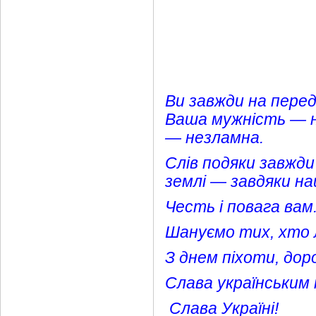
Ви завжди на перед
Ваша мужність — н
— незламна.
Слів подяки завжди
землі — завдяки наш
Честь і повага вам
Шануємо тих, хто 
З днем піхоти, дор
Слава українським
Слава Україні!