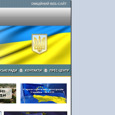
ОФІЦІЙНИЙ ВЕБ-САЙТ
ЬСЬКІ РАДИ
КОНТАКТИ
ПРЕС-ЦЕНТР