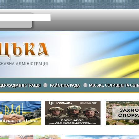
ДЕРЖАДМІНІСТРАЦІЯ
РАЙОННА РАДА
МІСЬКІ, СЕЛИЩНІ ТА СІЛ