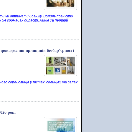
ти чи отримати довідку. Волинь повністю
х 54 громадах області. Лише за перший
провадження принципів безбар’єрності
ного середовища у містах, селищах та селах
026 році