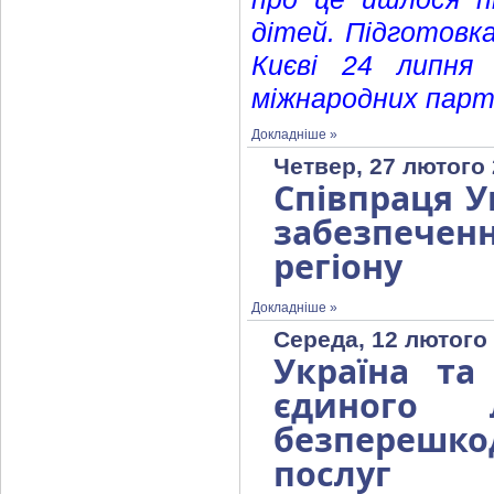
дітей. Підготовка
Києві 24 липня 
міжнародних партн
Докладніше »
Четвер, 27 лютого 
Співпраця У
забезпечен
регіону
Докладніше »
Середа, 12 лютого 
Україна т
єдиного 
безперешко
послуг