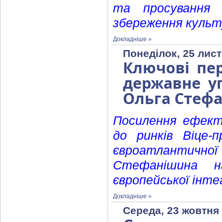
та просування
збереження культ
Докладніше »
Понеділок, 25 лист
Ключові пер
державне уп
Ольга Стеф
Посилення ефект
до ринків Віце-
євроатлантичної 
Стефанішина н
європейської інте
Докладніше »
Середа, 23 жовтня 