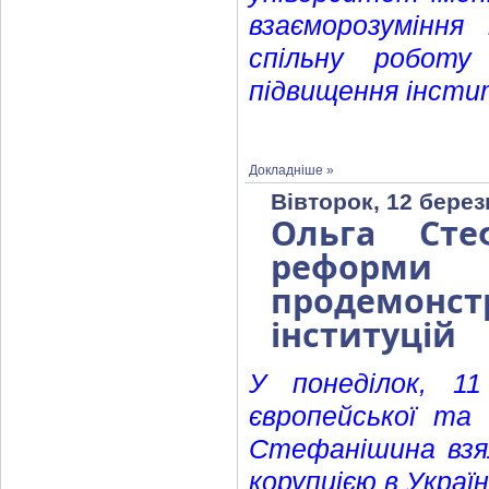
взаєморозуміння
спільну роботу
підвищення інсти
Докладніше »
Вівторок, 12 берез
Ольга Сте
реформи
продемонст
інституцій
У понеділок, 11
європейської та 
Стефанішина взял
корупцією в Украї