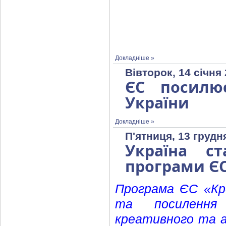
Докладніше »
Вівторок, 14 січня
ЄС посилю
України
Докладніше »
П'ятниця, 13 грудн
Україна с
програми Є
Програма ЄС «Кр
та посилення 
креативного та а