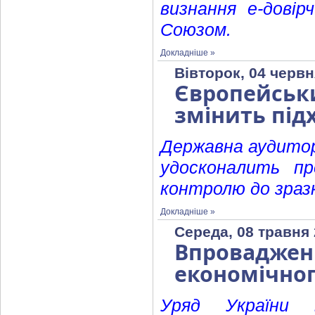
визнання е-дові
Союзом.
Докладніше »
Вівторок, 04 червн
Європейсь
змінить під
Державна аудиторс
удосконалить пр
контролю до зраз
Докладніше »
Середа, 08 травня 
Впровадженн
економічног
Уряд України 