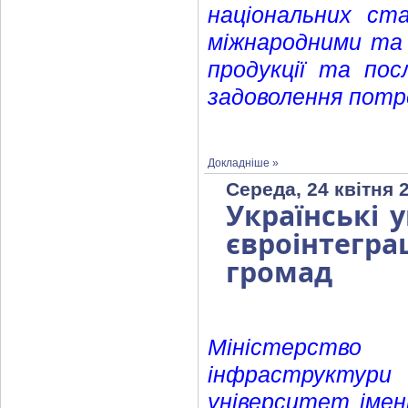
національних ст
міжнародними та 
продукції та по
задоволення потр
Докладніше »
Середа, 24 квітня 
Українські 
євроінтегра
громад
Міністерство
інфраструктури
університет іме