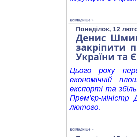
Докладніше »
Понеділок, 12 люто
Денис Шмиг
закріпити п
України та Є
Цього року пер
економічній пло
експорті та збіль
Прем’єр-міністр
лютого.
Докладніше »