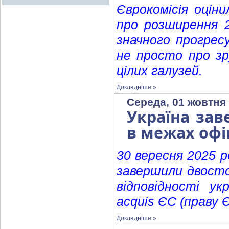
Єврокомісія оцін
про розширення 2
значного прогресу
не просто про зр
цілих галузей.
Докладніше »
Середа, 01 жовтня 
Україна зав
в межах офі
30 вересня 2025 р
завершили двостор
відповідності ук
acquis ЄС (праву 
Докладніше »