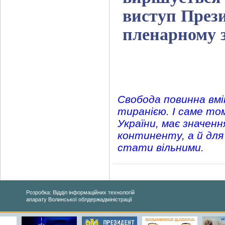
виступ Прези
пленарному з
Свобода повинна вмі
тиранією. І саме то
України, має значенн
континенту, а й для 
стати вільними.
Розробка: Відділ інформаційних технологій
апарату Волинської облдержадміністрації