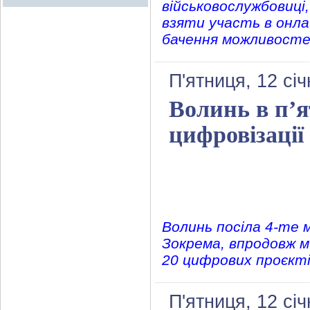
військовослужбовиці
взяти участь в онла
бачення можливостей
П'ятниця, 12 сі
Волинь в п’я
цифровізації 
Волинь посіла 4-те м
Зокрема, впродовж м
20 цифрових проєкті
П'ятниця, 12 сі