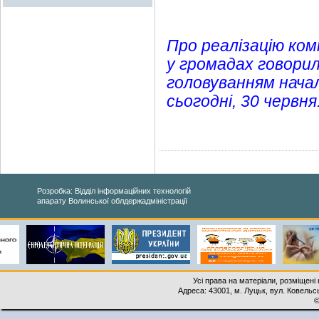
Про реалізацію ком
у громадах говорил
головуванням нача
сьогодні, 30 червня
Розробка: Відділ інформаційних технологій
апарату Волинської облдержадміністрації
Усі права на матеріали, розміщені 
Адреса: 43001, м. Луцьк, вул. Ковельськ
©