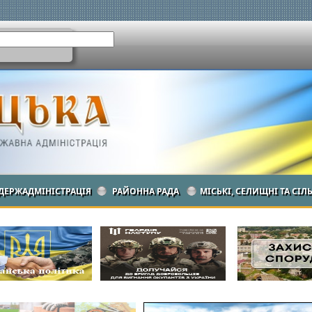
ДЕРЖАДМІНІСТРАЦІЯ
РАЙОННА РАДА
МІСЬКІ, СЕЛИЩНІ ТА СІЛ