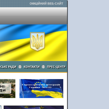
ОФІЦІЙНИЙ ВЕБ-САЙТ
ЬСЬКІ РАДИ
КОНТАКТИ
ПРЕС-ЦЕНТР