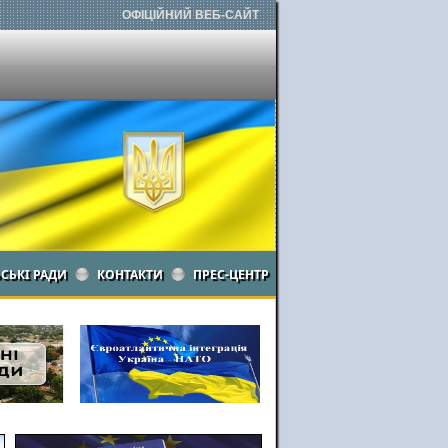
ОФІЦІЙНИЙ ВЕБ-САЙТ
ЬСЬКІ РАДИ
КОНТАКТИ
ПРЕС-ЦЕНТР