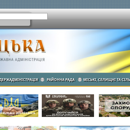
ДЕРЖАДМІНІСТРАЦІЯ
РАЙОННА РАДА
МІСЬКІ, СЕЛИЩНІ ТА СІЛ