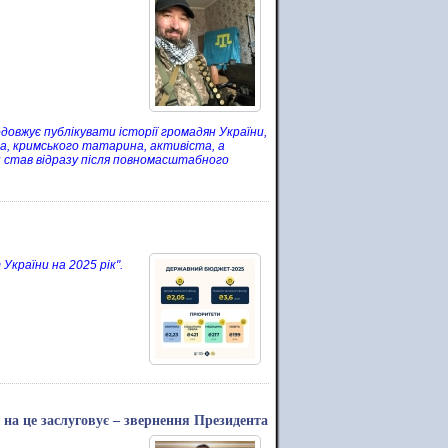
овжує публікувати історії громадян України,
ва, кримського татарина, активіста, а
н став відразу після повномасштабного
країни на 2025 рік".
 на це заслуговує – звернення Президента