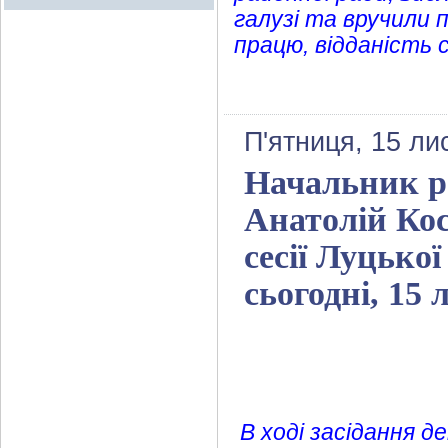
галузі та вручили 
працю, відданість 
П'ятниця, 15 ли
Начальник ра
Анатолій Кост
сесії Луцько
сьогодні, 15
В ході засідання 