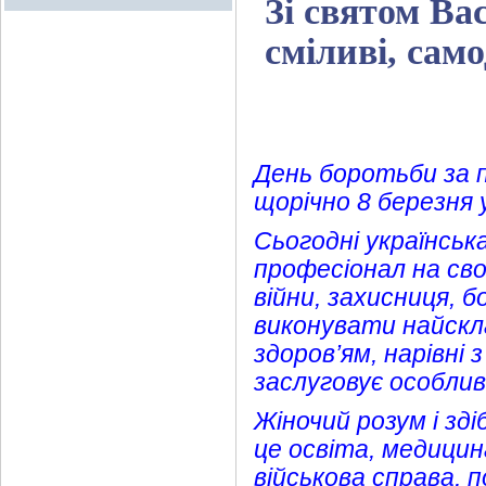
Зі святом Вас
сміливі, сам
День боротьби за п
щорічно 8 березня у
Сьогодні українськ
професіонал на своє
війни, захисниця, 
виконувати найскл
здоров’ям, нарівні 
заслуговує особлив
Жіночий розум і зді
це освіта, медицин
військова справа, 