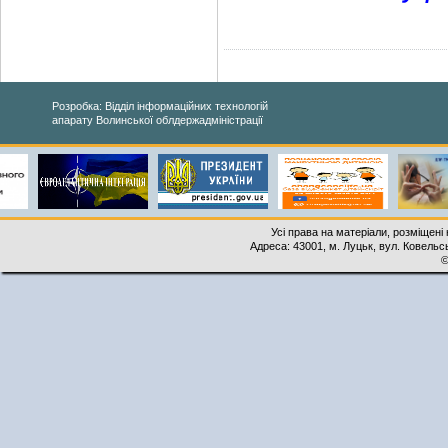
Розробка: Відділ інформаційних технологій
апарату Волинської облдержадміністрації
Усі права на матеріали, розміщені 
Адреса: 43001, м. Луцьк, вул. Ковельськ
©