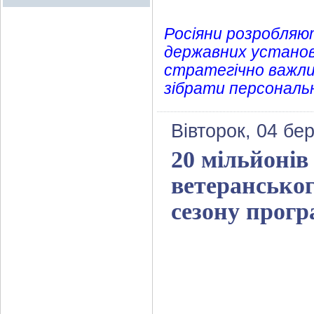
Росіяни розробляют
державних установ
стратегічно важлив
зібрати персональн
Вівторок, 04 бе
20 мільйонів
ветеранськог
сезону прогр