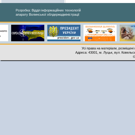
Розробка: Відділ інформаційних технологій
апарату Волинської облдержадміністрації
Усі права на матеріали, розміщені 
Адреса: 43001, м. Луцьк, вул. Ковельськ
©