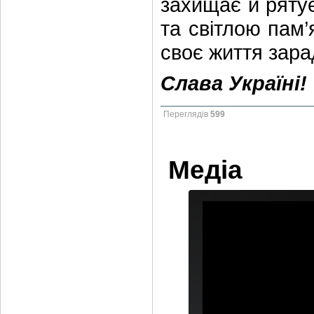
захищає й рятує
та світлою пам’я
своє життя зара
Слава Україні!
Переглядів
599
Медіа