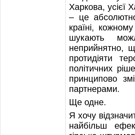
Харкова, усієї 
– це абсолютно
країні, кожному
шукають мож
неприйнятно, що
протидіяти те
політичних ріш
принципово зм
партнерами.
Ще одне.
Я хочу відзначи
найбільш ефек