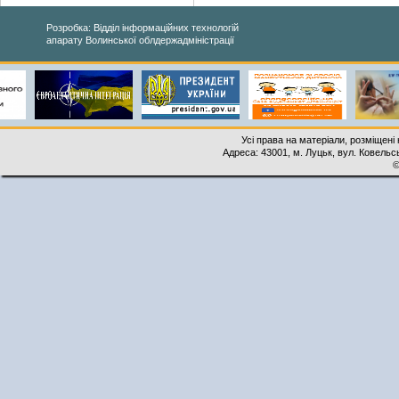
Розробка: Відділ інформаційних технологій
апарату Волинської облдержадміністрації
Усі права на матеріали, розміщені 
Адреса: 43001, м. Луцьк, вул. Ковельськ
©