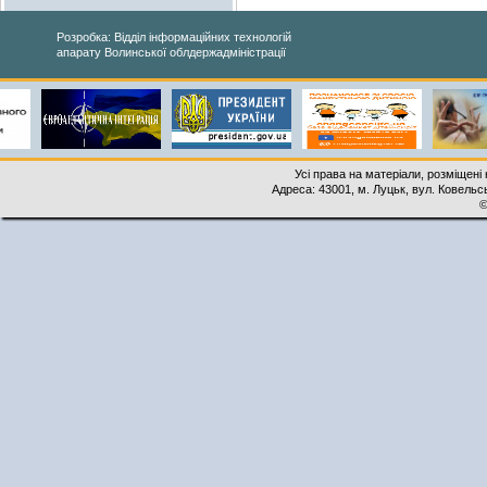
Розробка: Відділ інформаційних технологій
апарату Волинської облдержадміністрації
Усі права на матеріали, розміщені 
Адреса: 43001, м. Луцьк, вул. Ковельськ
©