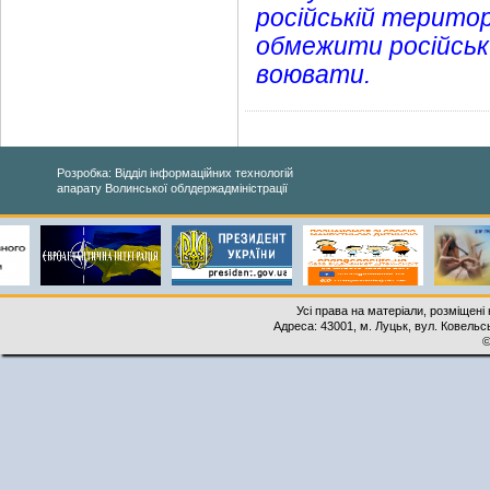
російській територ
обмежити російськи
воювати.
Розробка: Відділ інформаційних технологій
апарату Волинської облдержадміністрації
Усі права на матеріали, розміщені 
Адреса: 43001, м. Луцьк, вул. Ковельськ
©