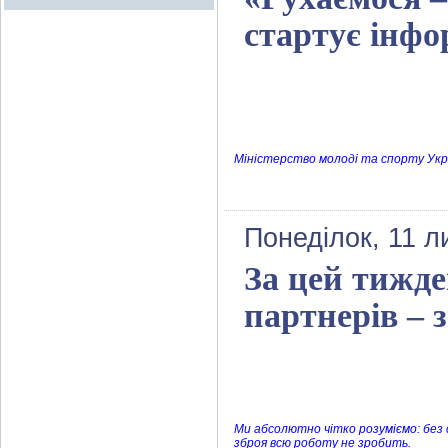
стартує інф
Міністерство молоді та спорту Укр
Понеділок, 11 л
За цей тижд
партнерів – 
Ми абсолютно чітко розуміємо: без 
зброя всю роботу не зробить.