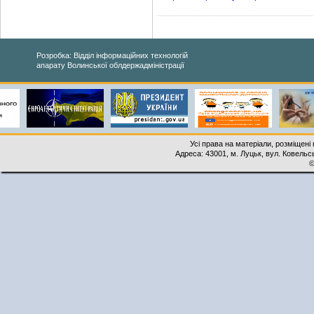
Розробка: Відділ інформаційних технологій
апарату Волинської облдержадміністрації
Усі права на матеріали, розміщені 
Адреса: 43001, м. Луцьк, вул. Ковельськ
©