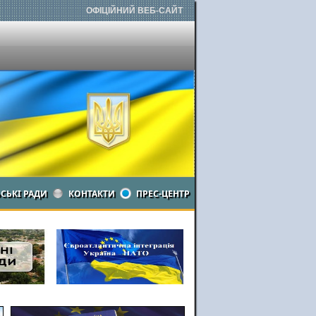
ОФІЦІЙНИЙ ВЕБ-САЙТ
ЬСЬКІ РАДИ
КОНТАКТИ
ПРЕС-ЦЕНТР