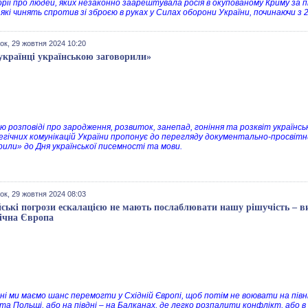
орії про людей, яких незаконно заарештувала росія в окупованому Криму за п
які чинять спротив зі зброєю в руках у Силах оборони України, починаючи з 2
ок, 29 жовтня 2024 10:20
українці українською заговорили»
ю розповіді про зародження, розвиток, занепад, гоніння та розквіт українс
гічних комунікацій України пропонує до перегляду документально-просвітни
рили» до Дня української писемності та мови.
ок, 29 жовтня 2024 08:03
йські погрози ескалацією не мають послаблювати нашу рішучість – ви
ічна Європа
ні ми маємо шанс перемогти у Східній Європі, щоб потім не воювати на півні
 та Польщі, або на півдні – на Балканах, де легко розпалити конфлікт, або в