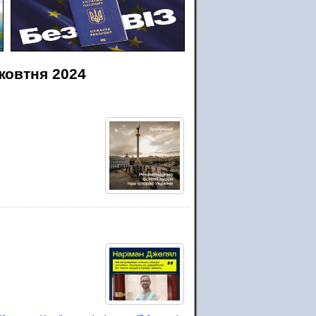
жовтня 2024