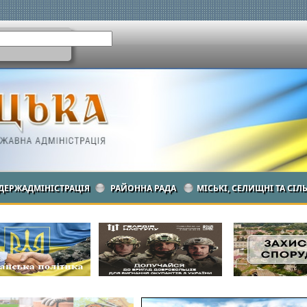
ДЕРЖАДМІНІСТРАЦІЯ
РАЙОННА РАДА
МІСЬКІ, СЕЛИЩНІ ТА СІЛ