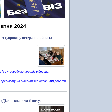
овтня 2024
 із супроводу ветеранів війни та
в із супроводу ветеранів війни та
ли організаційні питання та алгоритм роботи
 «Діалог влади та бізнесу».
».