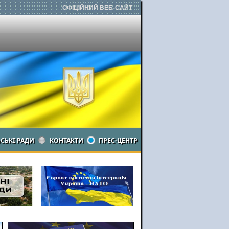
ОФІЦІЙНИЙ ВЕБ-САЙТ
ЬСЬКІ РАДИ
КОНТАКТИ
ПРЕС-ЦЕНТР