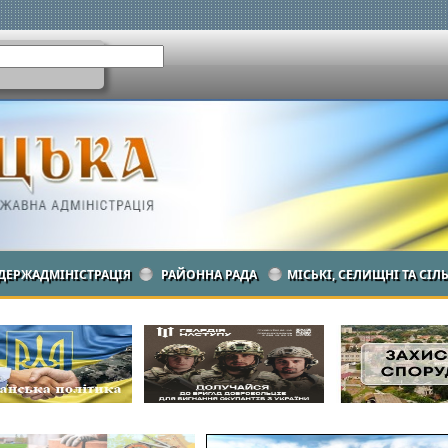
ДЕРЖАДМІНІСТРАЦІЯ
РАЙОННА РАДА
МІСЬКІ, СЕЛИЩНІ ТА СІЛ