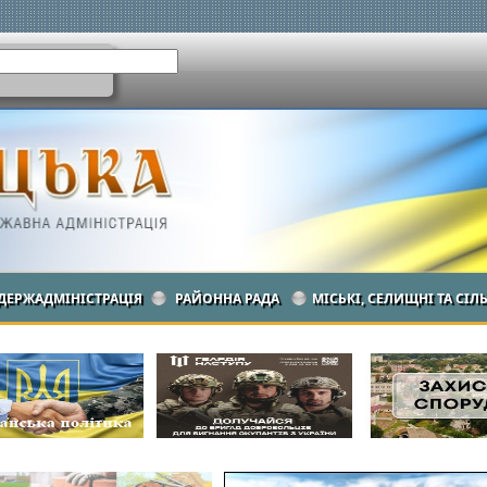
ДЕРЖАДМІНІСТРАЦІЯ
РАЙОННА РАДА
МІСЬКІ, СЕЛИЩНІ ТА СІЛ