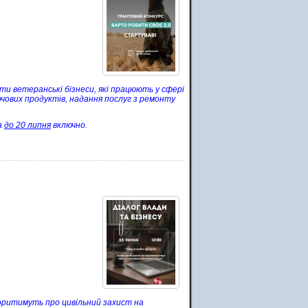
и ветеранські бізнеси, які працюють у сфері
ових продуктів, надання послуг з ремонту
а
до 20 липня
включно.
оворитимуть про цивільний захист на