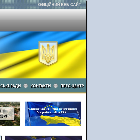
ОФІЦІЙНИЙ ВЕБ-САЙТ
ЬСЬКІ РАДИ
КОНТАКТИ
ПРЕС-ЦЕНТР