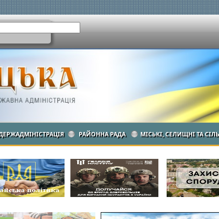
ДЕРЖАДМІНІСТРАЦІЯ
РАЙОННА РАДА
МІСЬКІ, СЕЛИЩНІ ТА СІЛ