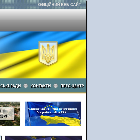
ОФІЦІЙНИЙ ВЕБ-САЙТ
ЬСЬКІ РАДИ
КОНТАКТИ
ПРЕС-ЦЕНТР