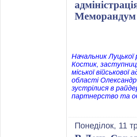
адміністраці
Меморандум 
Начальник Луцької 
Костик, заступниця
міської військової 
області Олександр 
зустрілися в райд
партнерство та обг
Понеділок, 11 т