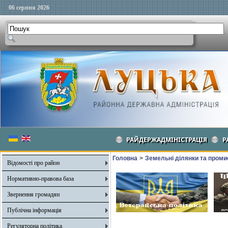
06 серпня 2026
РАЙДЕРЖАДМІНІСТРАЦІЯ
Р
Головна
>
Земельні ділянки та пром
Відомості про район
Нормативно-правова база
Звернення громадян
Публічна інформація
Регуляторна політика