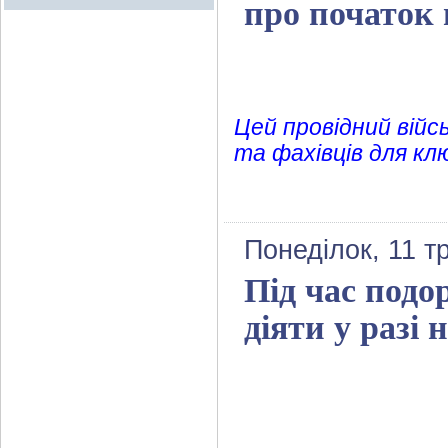
про початок 
Цей провідний війс
та фахівців для кл
Понеділок, 11 т
Під час подо
діяти у разі 