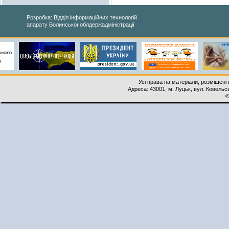
Розробка: Відділ інформаційних технологій
апарату Волинської облдержадміністрації
Усі права на матеріали, розміщені 
Адреса: 43001, м. Луцьк, вул. Ковельськ
©