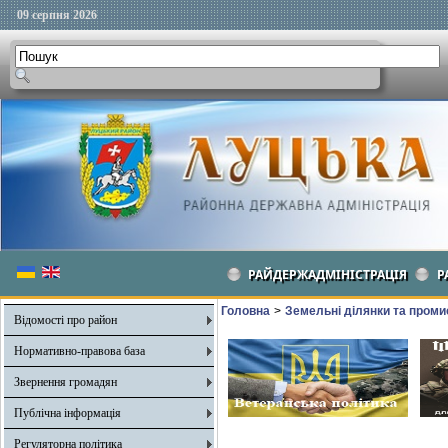
09 серпня 2026
РАЙДЕРЖАДМІНІСТРАЦІЯ
Р
Головна
>
Земельні ділянки та пром
Відомості про район
Нормативно-правова база
Звернення громадян
Публічна інформація
Регуляторна політика