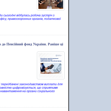
 сьогодні відбулась робоча зустріч з
офісу, правоохоронних органів, податкової
о до Пенсійний фонд України. Раніше ці
сі передбачені законодавством виплати для
 повністю цифровізується, що сприятиме
 навантаження на органи соціального