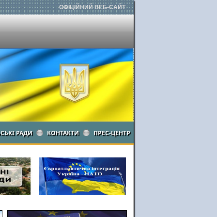
ОФІЦІЙНИЙ ВЕБ-САЙТ
ЬСЬКІ РАДИ
КОНТАКТИ
ПРЕС-ЦЕНТР