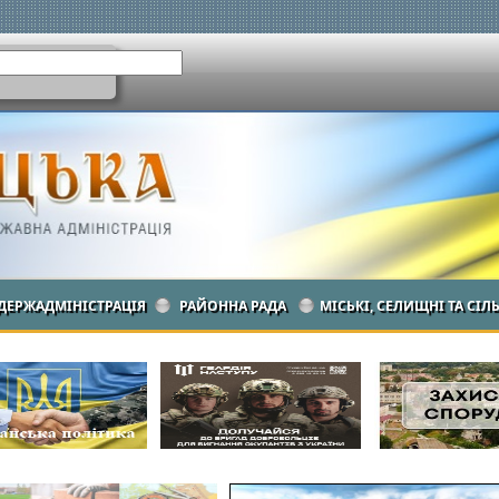
ДЕРЖАДМІНІСТРАЦІЯ
РАЙОННА РАДА
МІСЬКІ, СЕЛИЩНІ ТА СІЛ