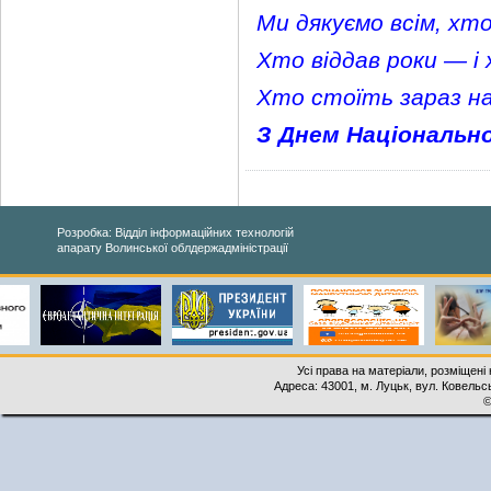
Ми дякуємо всім, хто
Хто віддав роки — і
Хто стоїть зараз на
З Днем Національної
Розробка: Відділ інформаційних технологій
апарату Волинської облдержадміністрації
Усі права на матеріали, розміщені 
Адреса: 43001, м. Луцьк, вул. Ковельськ
©