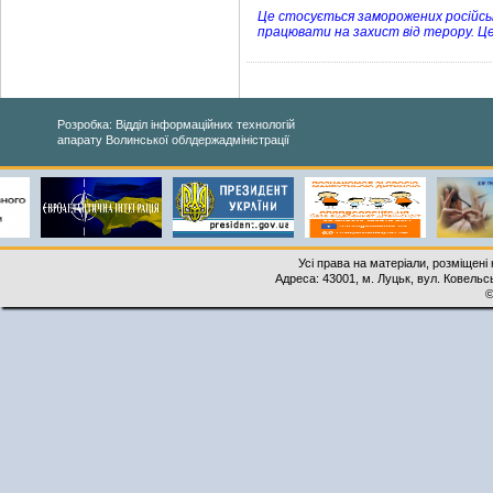
Це стосується заморожених російськи
працювати на захист від терору. Ц
Розробка: Відділ інформаційних технологій
апарату Волинської облдержадміністрації
Усі права на матеріали, розміщені 
Адреса: 43001, м. Луцьк, вул. Ковельськ
©