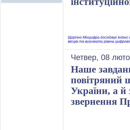
інституційно
Щорічно Мінцифра досліджує Індекс 
місцях та визначити рівень цифрово
Четвер, 08 люто
Наше завдан
повітряний щ
України, а й 
звернення П