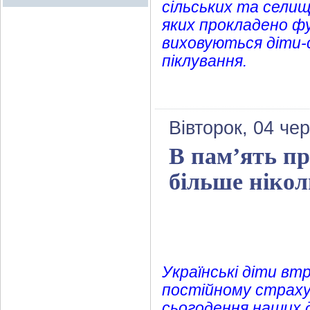
сільських та селищ
яких прокладено фу
виховуються діти-с
піклування.
Вівторок, 04 че
В пам’ять пр
більше ніколи
Українські діти в
постійному страху.
сьогодення наших 