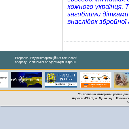
кожного українця. 
загиблими дітками
внаслідок збройної 
Розробка: Відділ інформаційних технологій
апарату Волинської облдержадміністрації
Усі права на матеріали, розміщені 
Адреса: 43001, м. Луцьк, вул. Ковельськ
©