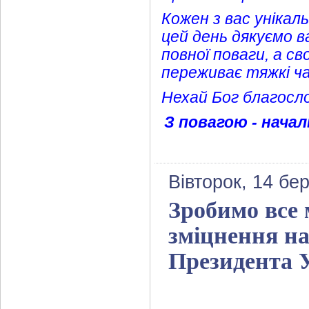
Кожен з вас унікал
цей день дякуємо ва
повної поваги, а с
переживає тяжкі ча
Нехай Бог благослов
З повагою - начал
Вівторок, 14 бе
Зробимо все
зміцнення на
Президента 