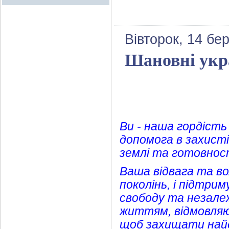
Вівторок, 14 бе
Шановні укра
Ви - наша гордість
допомога в захисті
землі та готовності
Ваша відвага та в
поколінь, і підтри
свободу та незале
життям, відмовляючи
щоб захищати найд