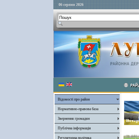
06 серпня 2026
РАЙ
Відомості про район
Нормативно-правова база
Звернення громадян
Публічна інформація
Регуляторна політика