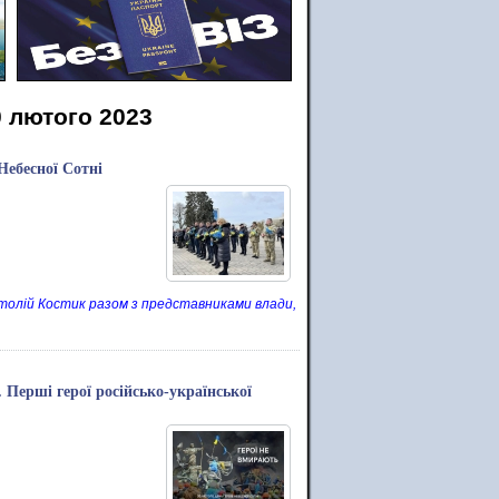
0 лютого 2023
Небесної Сотні
атолій Костик разом з представниками влади,
. Перші герої російсько-української