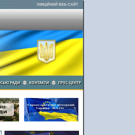
ОФІЦІЙНИЙ ВЕБ-САЙТ
ЬСЬКІ РАДИ
КОНТАКТИ
ПРЕС-ЦЕНТР