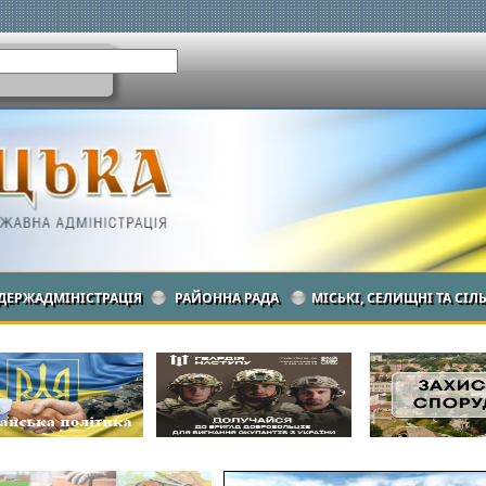
ДЕРЖАДМІНІСТРАЦІЯ
РАЙОННА РАДА
МІСЬКІ, СЕЛИЩНІ ТА СІЛ