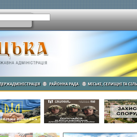
ДЕРЖАДМІНІСТРАЦІЯ
РАЙОННА РАДА
МІСЬКІ, СЕЛИЩНІ ТА СІЛ