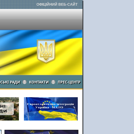
ОФІЦІЙНИЙ ВЕБ-САЙТ
ЬСЬКІ РАДИ
КОНТАКТИ
ПРЕС-ЦЕНТР