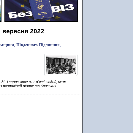
2 вересня 2022
Холмщини, Південного Підляшшя,
дія і зараз живе в пам’яті людей, яким
 з розповідей рідних та близьких.