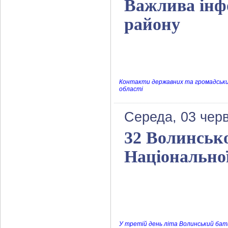
Важлива інф
району
Контакти державних та громадських 
області
Середа, 03 черв
32 Волинськ
Національної
У третій день літа Волинський батал