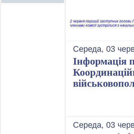
2 червня перший заступник голови Лу
членами комісії зустрілися з начал
Середа, 03 чер
Інформація п
Координацій
військовопо
Середа, 03 чер