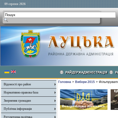
09 серпня 2026
РАЙДЕРЖАДМІНІСТРАЦІЯ
Р
Головна
>
Вибори 2015
>
Фільтрувати
Відомості про район
Нормативно-правова база
Звернення громадян
Публічна інформація
Регуляторна політика