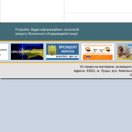
Розробка: Відділ інформаційних технологій
апарату Волинської облдержадміністрації
Усі права на матеріали, розміщені 
Адреса: 43001, м. Луцьк, вул. Ковельськ
©