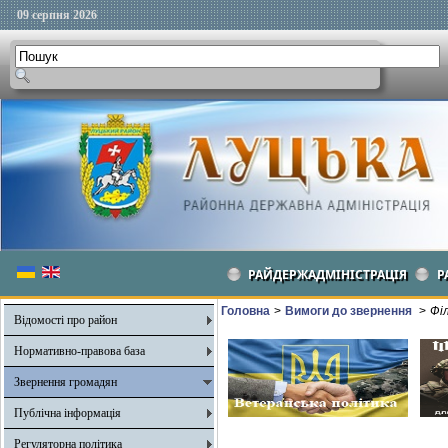
09 серпня 2026
РАЙДЕРЖАДМІНІСТРАЦІЯ
Р
Головна
>
Вимоги до звернення
>
Фі
Відомості про район
Нормативно-правова база
Звернення громадян
Публічна інформація
Регуляторна політика