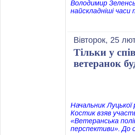
Володимир Зеленськи
найскладніші часи
Вівторок, 25 лю
Тільки у спі
ветеранок бу
Начальник Луцької 
Костик взяв участь
«Ветеранська політ
перспективи». До о