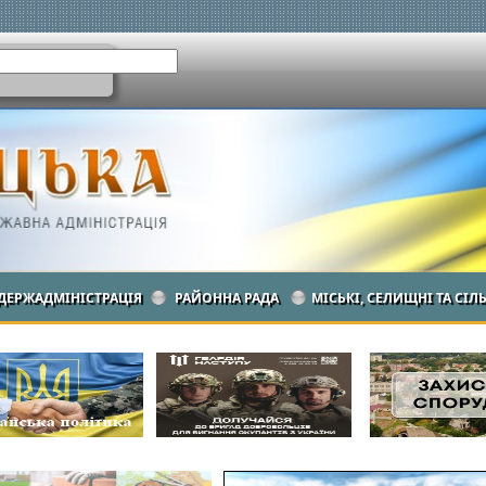
ДЕРЖАДМІНІСТРАЦІЯ
РАЙОННА РАДА
МІСЬКІ, СЕЛИЩНІ ТА СІЛ