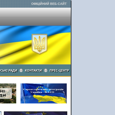
ОФІЦІЙНИЙ ВЕБ-САЙТ
ЬСЬКІ РАДИ
КОНТАКТИ
ПРЕС-ЦЕНТР