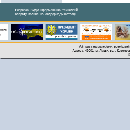
Розробка: Відділ інформаційних технологій
апарату Волинської облдержадміністрації
Усі права на матеріали, розміщені 
Адреса: 43001, м. Луцьк, вул. Ковельськ
©