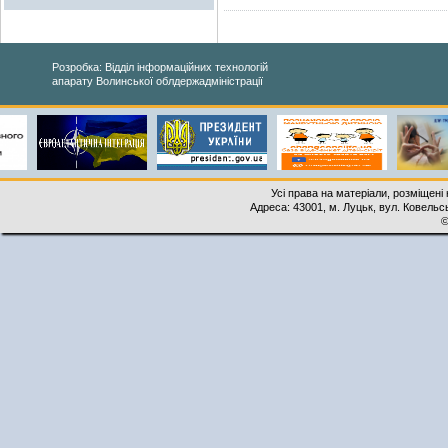
Розробка: Відділ інформаційних технологій
апарату Волинської облдержадміністрації
Усі права на матеріали, розміщені 
Адреса: 43001, м. Луцьк, вул. Ковельськ
©