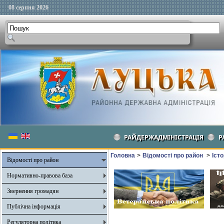
08 серпня 2026
РАЙДЕРЖАДМІНІСТРАЦІЯ
Р
Головна
>
Відомості про район
>
Іст
Відомості про район
Нормативно-правова база
Звернення громадян
Публічна інформація
Регуляторна політика