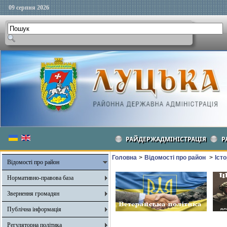
09 серпня 2026
РАЙДЕРЖАДМІНІСТРАЦІЯ
Р
Головна
>
Відомості про район
>
Іст
Відомості про район
Нормативно-правова база
Звернення громадян
Публічна інформація
Регуляторна політика