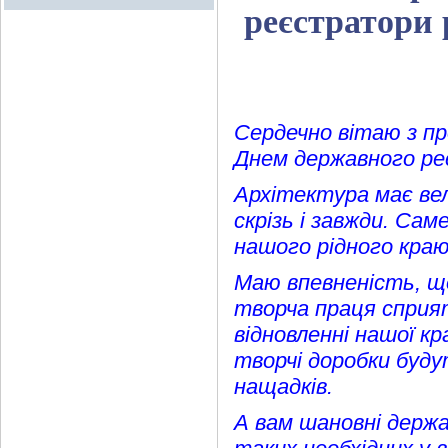
реєстратори 
Сердечно вітаю з п
Днем державного р
Архітектура має вели
скрізь і завжди. Сам
нашого рідного краю
Маю впевненість, що
творча праця сприя
відновленні нашої кр
творчі доробки буду
нащадків.
А вам шановні держ