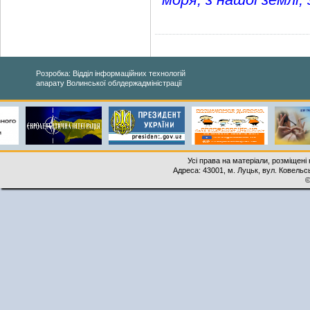
Розробка: Відділ інформаційних технологій
апарату Волинської облдержадміністрації
Усі права на матеріали, розміщені 
Адреса: 43001, м. Луцьк, вул. Ковельськ
©