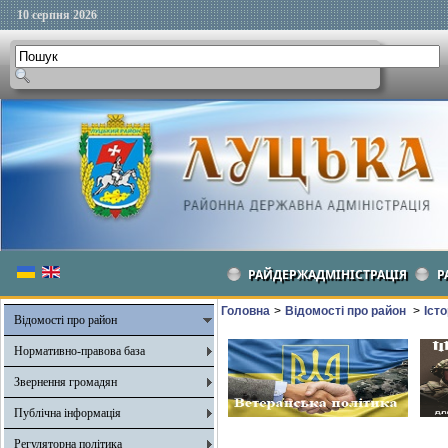
10 серпня 2026
РАЙДЕРЖАДМІНІСТРАЦІЯ
Р
Головна
>
Відомості про район
>
Іст
Відомості про район
Нормативно-правова база
Звернення громадян
Публічна інформація
Регуляторна політика