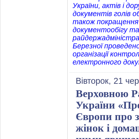
України, актів і д
документів голів о
також покращення у
документообігу та
райдержадміністрац
Березної проведено
організації контро
електронного док
Вівторок, 21 че
Верховною Р
України «Пр
Європи про з
жінок і дома