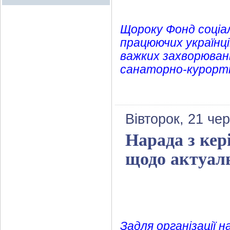
Щороку Фонд соціа
працюючих українці
важких захворювань
санаторно-курортн
Вівторок, 21 че
Нарада з кер
щодо актуал
Задля організації 