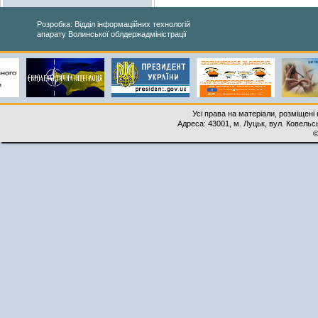
Розробка: Відділ інформаційних технологій
апарату Волинської облдержадміністрації
Усі права на матеріали, розміщені 
Адреса: 43001, м. Луцьк, вул. Ковельськ
©