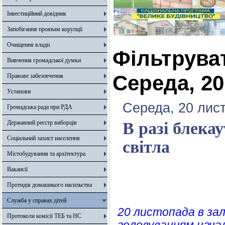
Інвестиційний довідник
Запобігання проявам корупції
Очищення влади
Фільтрува
Вивчення громадської думки
Середа, 20
Правове забезпечення
Установи
Середа, 20 лис
Громадська рада при РДА
Державний реєстр виборців
В разі блека
Соціальний захист населення
світла
Містобудування та архітектура
Вакансії
Протидія домашнього насильства
Служба у справах дітей
20 листопада в зал
Протоколи комісії ТЕБ та НС