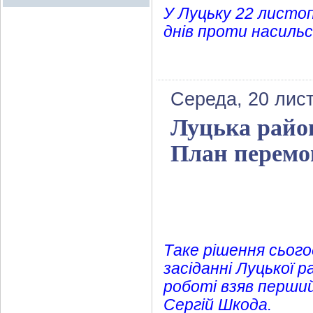
У Луцьку 22 листоп
днів проти насиль
Середа, 20 лис
Луцька райо
План перемо
Таке рішення сього
засіданні Луцької 
роботі взяв перший
Сергій Шкода.