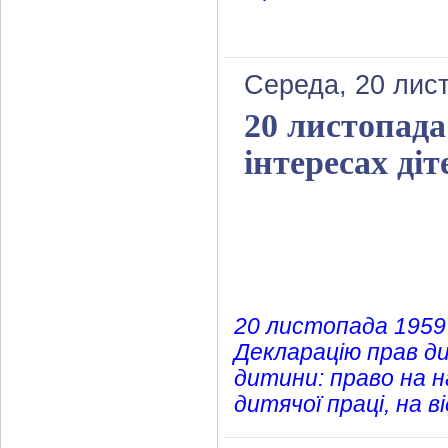
Середа, 20 лис
20 листопада
інтересах діт
20 листопада 1959
Декларацію прав д
дитини: право на на
дитячої праці, на 