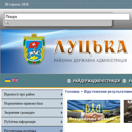
08 серпня 2026
РАЙДЕРЖАДМІНІСТРАЦІЯ
Р
Головна
>
Відстеження результативно
Відомості про район
Нормативно-правова база
Звернення громадян
Публічна інформація
Регуляторна політика