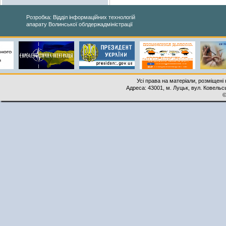
Розробка: Відділ інформаційних технологій
апарату Волинської облдержадміністрації
Усі права на матеріали, розміщені 
Адреса: 43001, м. Луцьк, вул. Ковельськ
©