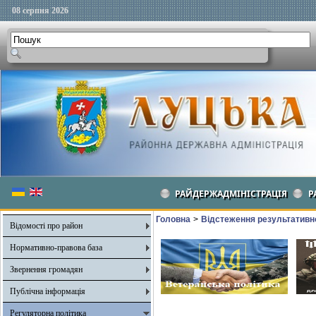
08 серпня 2026
РАЙДЕРЖАДМІНІСТРАЦІЯ
Р
Головна
>
Відстеження результативно
Відомості про район
Нормативно-правова база
Звернення громадян
Публічна інформація
Регуляторна політика