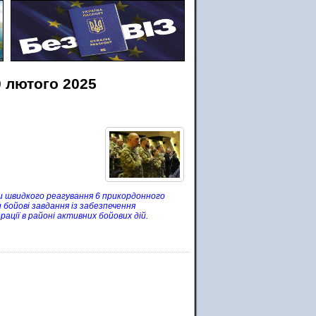
0 лютого 2025
ри швидкого реагування 6 прикордонного
 бойові завдання із забезпечення
ації в районі активних бойових дій.