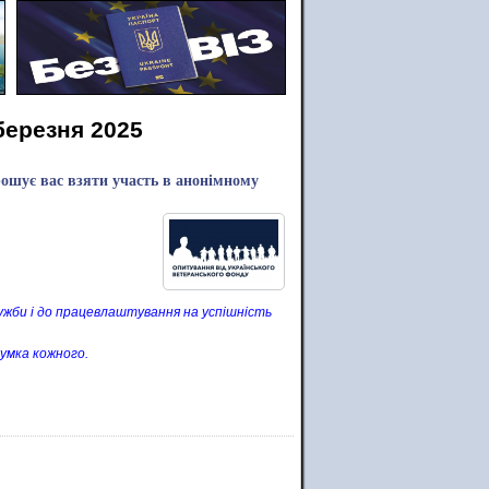
березня 2025
рошує вас взяти участь в анонімному
лужби і до працевлаштування на успішність
умка кожного.