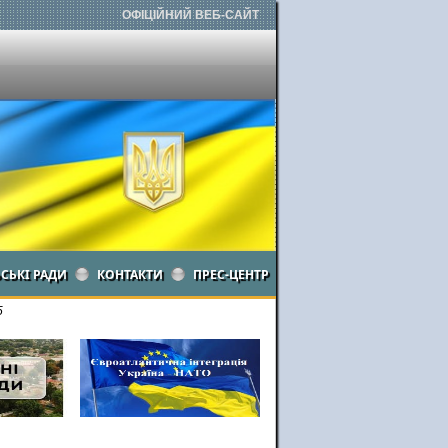
ОФІЦІЙНИЙ ВЕБ-САЙТ
ЬСЬКІ РАДИ
КОНТАКТИ
ПРЕС-ЦЕНТР
5