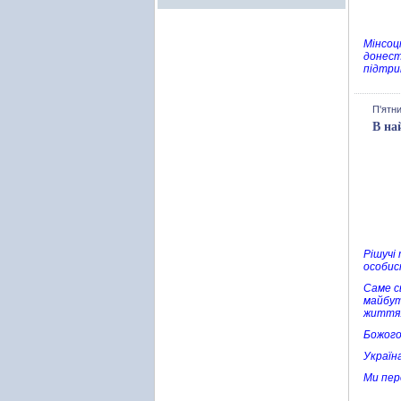
Мінсоц
донест
підтри
П'ятни
В на
Рішучі
особис
Саме с
майбут
життя.
Божого
Україна
Ми пер