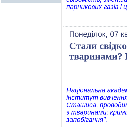
парникових газів і
Понеділок, 07 к
Стали свідко
тваринами? 
Національна академ
інститут вивчення 
Сташиса, проводи
з тваринами: крим
запобігання".