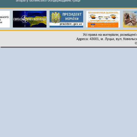
апарату Волинської облдержадміністрації
Усі права на матеріали, розміщені 
Адреса: 43001, м. Луцьк, вул. Ковельськ
©