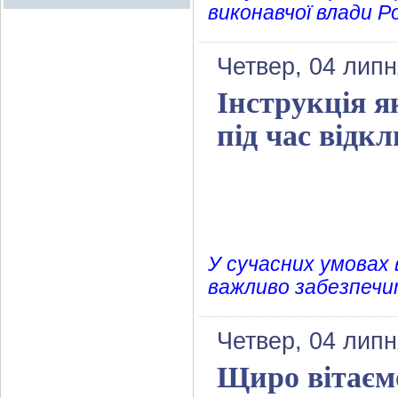
виконавчої влади 
Четвер, 04 липн
Інструкція я
під час відк
У сучасних умовах 
важливо забезпечит
Четвер, 04 липн
Щиро вітаєм