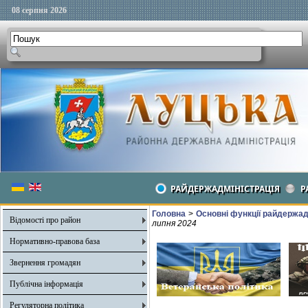
08 серпня 2026
РАЙДЕРЖАДМІНІСТРАЦІЯ
Р
Головна
>
Основні функції райдержадмі
Відомості про район
липня 2024
Нормативно-правова база
Звернення громадян
Публічна інформація
Регуляторна політика