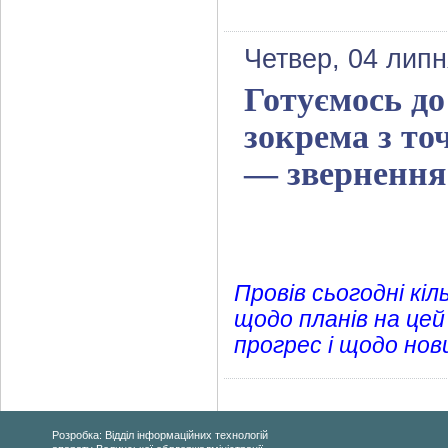
Четвер, 04 липн
Готуємось до
зокрема з то
— звернення
Провів сьогодні кі
щодо планів на цей
прогрес і щодо нов
Розробка: Відділ інформаційних технологій