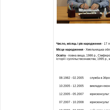
Число, місяць і рік народження
- 17 
Місце народження
- Хмельницька обл
Освіта
- повна вища, 1986 р., Сімферо
історії і суспільствознавства; 1995 р
08.1982 - 02.2005
служба в Збро
10.2005 - 12.2005
викладач екон
12.2005 - 05.2007
юрисконсульт у
07.2007 - 10.2008
юрисконсульт 