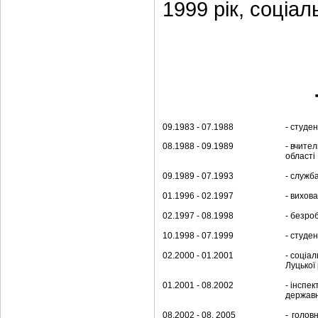
1999 рік, соціа
09.1983 - 07.1988
- студен
08.1988 - 09.1989
- вчите
області
09.1989 - 07.1993
- служб
01.1996 - 02.1997
- вихов
02.1997 - 08.1998
- безро
10.1998 - 07.1999
- студе
02.2000 - 01.2001
- соціа
Луцької
01.2001 - 08.2002
- інспе
державн
08.2002 - 08. 2005
- голов