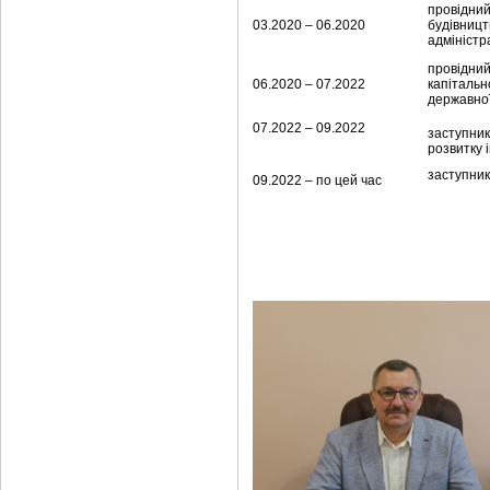
провідний
03.2020 – 06.2020
будівницт
адміністра
провідний
06.2020 – 07.2022
капітальн
державної
07.2022 – 09.2022
заступник
розвитку 
заступник
09.2022 – по цей час