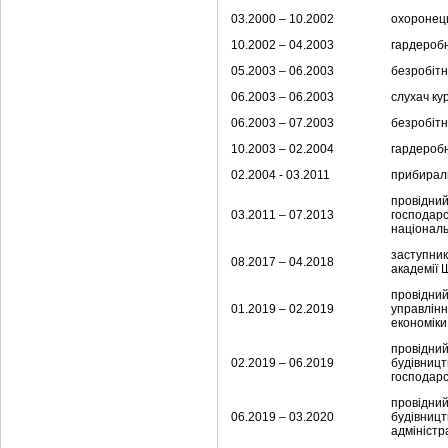
03.2000 – 10.2002
охоронець
10.2002 – 04.2003
гардеробн
05.2003 – 06.2003
безробітн
06.2003 – 06.2003
слухач ку
06.2003 – 07.2003
безробітн
10.2003 – 02.2004
гардеробн
02.2004 - 03.2011
прибираль
провідний
03.2011 – 07.2013
господарс
національ
заступник
08.2017 – 04.2018
академії 
провідний
01.2019 – 02.2019
управлінн
економіки
провідний
02.2019 – 06.2019
будівницт
господарс
провідний
06.2019 – 03.2020
будівницт
адміністра