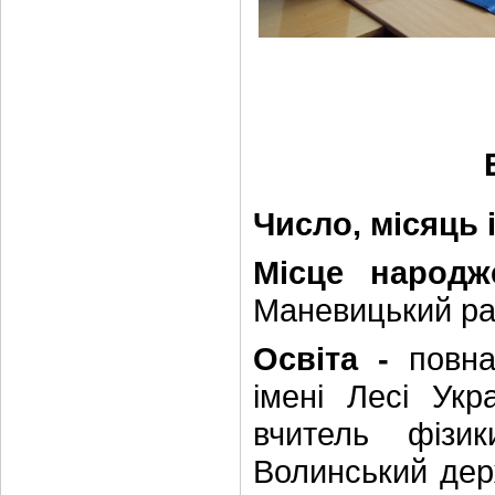
Число, місяць 
Місце народж
Маневицький ра
Освіта -
повна
імені Лесі Укр
вчитель фізи
Волинський держ