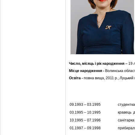
Число, місяць і рік народження –
19 
Місце народження -
Волинська област
Освіта -
повна вища, 2011 р., Луцький 
09.1993 – 03.1995
студентка
03.1995 – 10.1995
кравець д
10.1995 – 07.1996
санітарка
01.1997 – 09.1998
прибираль