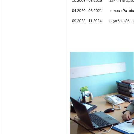
10.2008 - 03.2020
зайняття адво
04.2020 - 03.2021
голова Ратнів
09.2023 - 11.2024
служба в Збро