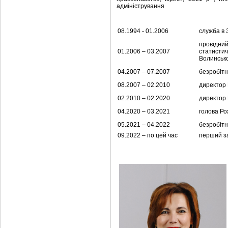
адміністрування
08.1994 - 01.2006
служба в
провідн
01.2006 – 03.2007
статисти
Волинсько
04.2007 – 07.2007
безробітн
08.2007 – 02.2010
директор
02.2010 – 02.2020
директор
04.2020 – 03.2021
голова Ро
05.2021 – 04.2022
безробітн
09.2022 – по цей час
перший за