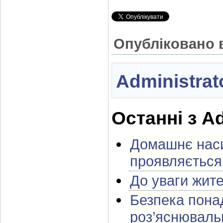
Опубліковано 
Administrat
Останні з Ad
Домашнє наси
проявляється 
До уваги жите
Безпека понад
роз’яснюваль