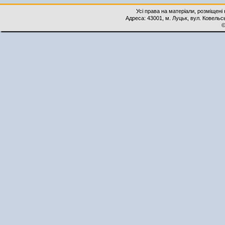
Усі права на матеріали, розміщені 
Адреса: 43001, м. Луцьк, вул. Ковельськ
©