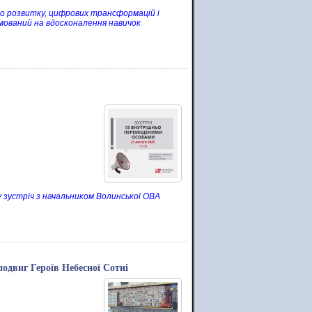
о розвитку, цифрових трансформацій і
ямований на вдосконалення навичок
у зустріч з начальником Волинської ОВА
подвиг Героїв Небесної Сотні