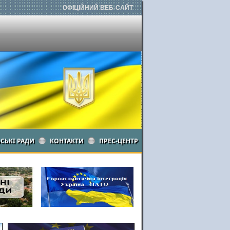
ОФІЦІЙНИЙ ВЕБ-САЙТ
ЬСЬКІ РАДИ
КОНТАКТИ
ПРЕС-ЦЕНТР