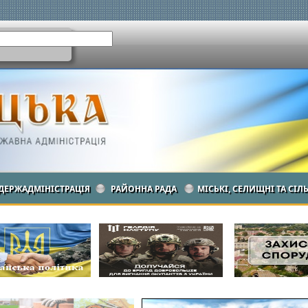
ДЕРЖАДМІНІСТРАЦІЯ
РАЙОННА РАДА
МІСЬКІ, СЕЛИЩНІ ТА СІЛ