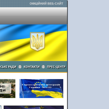
ОФІЦІЙНИЙ ВЕБ-САЙТ
ЬСЬКІ РАДИ
КОНТАКТИ
ПРЕС-ЦЕНТР