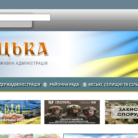
ДЕРЖАДМІНІСТРАЦІЯ
РАЙОННА РАДА
МІСЬКІ, СЕЛИЩНІ ТА СІЛ