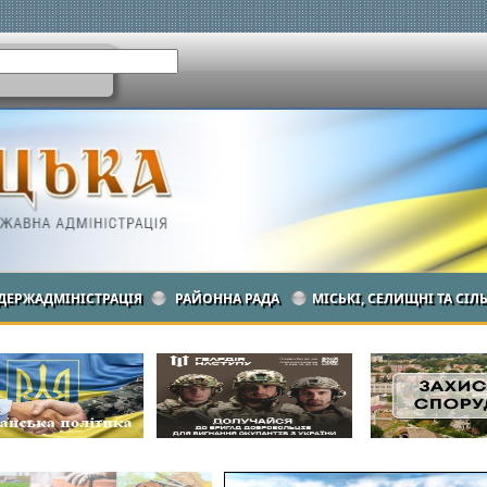
ДЕРЖАДМІНІСТРАЦІЯ
РАЙОННА РАДА
МІСЬКІ, СЕЛИЩНІ ТА СІЛ