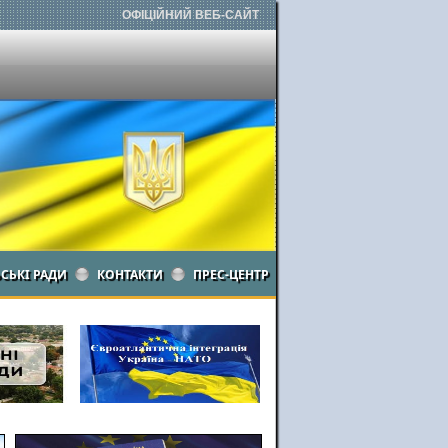
ОФІЦІЙНИЙ ВЕБ-САЙТ
ЬСЬКІ РАДИ
КОНТАКТИ
ПРЕС-ЦЕНТР