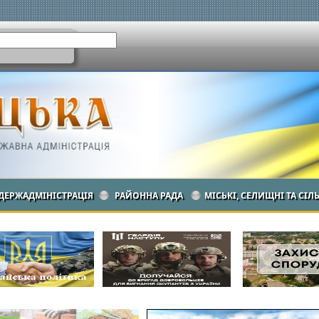
ДЕРЖАДМІНІСТРАЦІЯ
РАЙОННА РАДА
МІСЬКІ, СЕЛИЩНІ ТА СІЛ