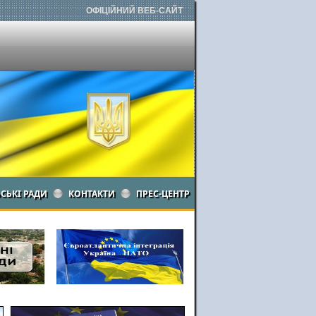
ОФІЦІЙНИЙ ВЕБ-САЙТ
ЬСЬКІ РАДИ
КОНТАКТИ
ПРЕС-ЦЕНТР