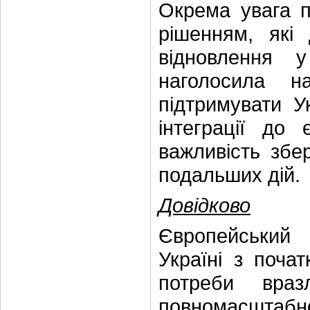
Окрема увага п
рішенням, які 
відновлення у
наголосила н
підтримувати У
інтеграції до 
важливість збер
подальших дій.
Довідково
Європейський
Україні з почат
потреби враз
повномасштабн